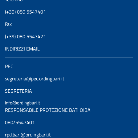
(+39) 080 5547401
Fax
(+39) 080 5547421
INDIRIZZI EMAIL
PEC
segreteria@pec.ordingbari.it
SEGRETERIA
info@ordingbari.it
RESPONSABILE PROTEZIONE DATI OIBA
080/5547401
rpd.bari@ordingbari.it