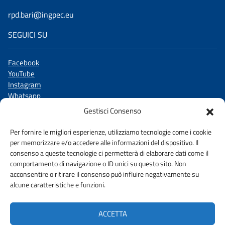
rpd.bari@ingpec.eu
SEGUICI SU
Facebook
YouTube
Instagram
Whatsapp
Linkedin
Gestisci Consenso
X
TikTok
Per fornire le migliori esperienze, utilizziamo tecnologie come i cookie
per memorizzare e/o accedere alle informazioni del dispositivo. Il
consenso a queste tecnologie ci permetterà di elaborare dati come il
comportamento di navigazione o ID unici su questo sito. Non
acconsentire o ritirare il consenso può influire negativamente su
WHISTLEBLOWING
alcune caratteristiche e funzioni.
AMMINISTRAZIONE TRASPARENTE
ACCETTA