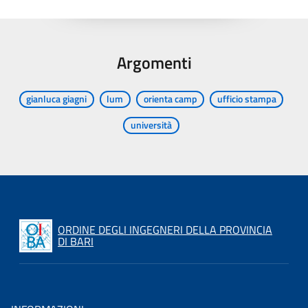
Argomenti
gianluca giagni
lum
orienta camp
ufficio stampa
università
ORDINE DEGLI INGEGNERI DELLA PROVINCIA
DI BARI