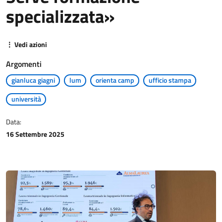
specializzata»
⋮ Vedi azioni
Argomenti
gianluca giagni
lum
orienta camp
ufficio stampa
università
Data:
16 Settembre 2025