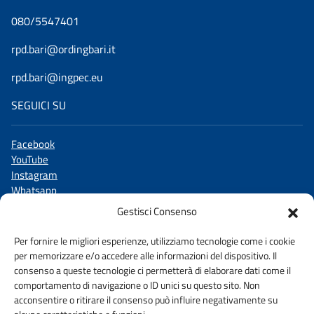
080/5547401
rpd.bari@ordingbari.it
rpd.bari@ingpec.eu
SEGUICI SU
Facebook
YouTube
Instagram
Whatsapp
Linkedin
Gestisci Consenso
X
TikTok
Per fornire le migliori esperienze, utilizziamo tecnologie come i cookie
per memorizzare e/o accedere alle informazioni del dispositivo. Il
consenso a queste tecnologie ci permetterà di elaborare dati come il
comportamento di navigazione o ID unici su questo sito. Non
acconsentire o ritirare il consenso può influire negativamente su
WHISTLEBLOWING