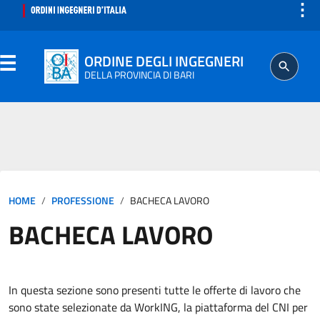
⋮
ORDINE DEGLI INGEGNERI
DELLA PROVINCIA DI BARI
ORDINE
SEGRETERIA
HOME
PROFESSIONE
BACHECA LAVORO
ISCRITTO
BACHECA LAVORO
PROFESSIONE
AGGIORNAMENTO PROFESSIONALE
In questa sezione sono presenti tutte le offerte di lavoro che
sono state selezionate da WorkING, la piattaforma del CNI per