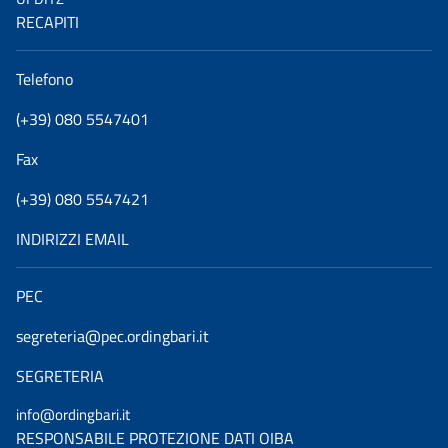
RECAPITI
Telefono
(+39) 080 5547401
Fax
(+39) 080 5547421
INDIRIZZI EMAIL
PEC
segreteria@pec.ordingbari.it
SEGRETERIA
info@ordingbari.it
RESPONSABILE PROTEZIONE DATI OIBA