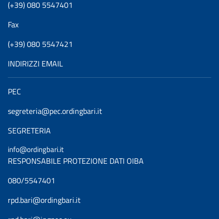
(+39) 080 5547401
Fax
(+39) 080 5547421
INDIRIZZI EMAIL
PEC
segreteria@pec.ordingbari.it
SEGRETERIA
info@ordingbari.it
RESPONSABILE PROTEZIONE DATI OIBA
080/5547401
rpd.bari@ordingbari.it