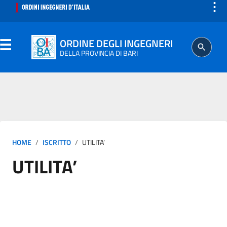
⋮
ORDINE DEGLI INGEGNERI
DELLA PROVINCIA DI BARI
ORDINE
SEGRETERIA
HOME
ISCRITTO
UTILITA’
ISCRITTO
UTILITA’
PROFESSIONE
AGGIORNAMENTO PROFESSIONALE